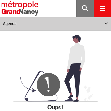
Gestion de vos préférences sur les cookies
Agenda
Oups !