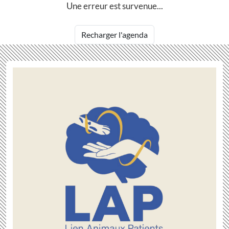
Une erreur est survenue...
Recharger l'agenda