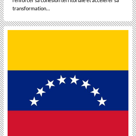
renforcer sa cohésion territoriale et accélérer sa
transformation…