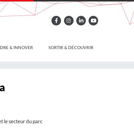
DRE & INNOVER
SORTIR & DÉCOUVRIR
sa
 le secteur du parc