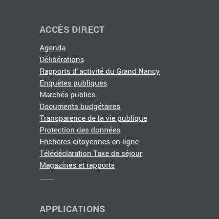
ACCÈS DIRECT
Agenda
Délibérations
Rapports d'activité du Grand Nancy
Enquêtes publiques
Marchés publics
Documents budgétaires
Transparence de la vie publique
Protection des données
Enchères citoyennes en ligne
Télédéclaration Taxe de séjour
Magazines et rapports
APPLICATIONS