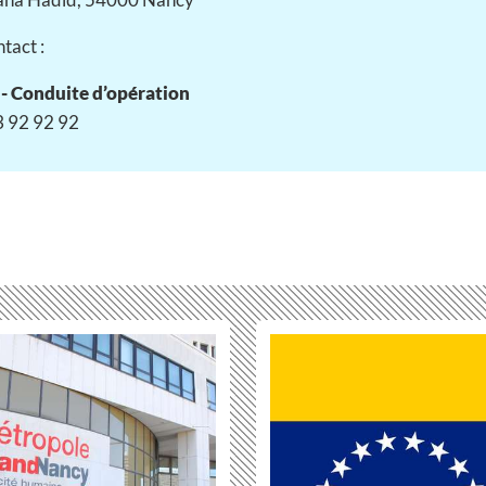
tact :
- Conduite d’opération
3 92 92 92