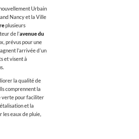
enouvellement Urbain
and Nancy et la Ville
re
plusieurs
eur de l’
avenue du
ux, prévus pour une
agnent l’arrivée d’un
 et visent à
s.
orer la qualité de
 Ils comprennent la
 verte pour faciliter
talisation et la
 les eaux de pluie,