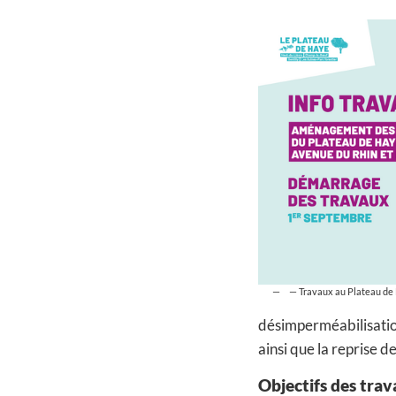
— Travaux au Plateau de
désimperméabilisation 
ainsi que la reprise d
Objectifs des tra