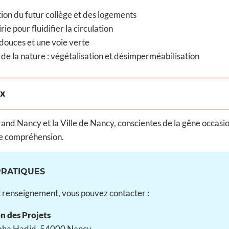
tion du futur collège et des logements
e pour fluidifier la circulation
douces et une voie verte
de la nature : végétalisation et désimperméabilisation
ux
nd Nancy et la Ville de Nancy, conscientes de la gêne occasi
e compréhension.
PRATIQUES
 renseignement, vous pouvez contacter :
n des Projets
Zaha Hadid, 54000 Nancy