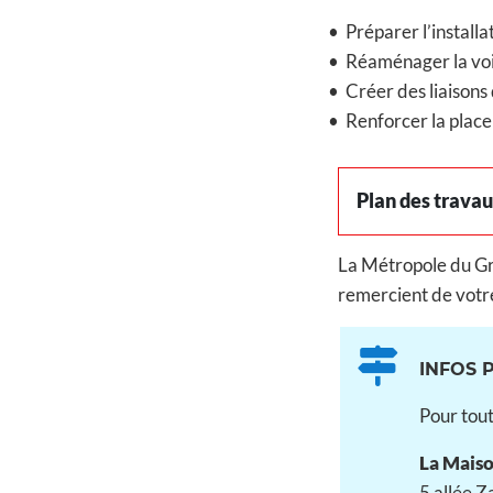
• Préparer l’installa
• Réaménager la voiri
• Créer des liaisons 
• Renforcer la place 
Plan des trava
La Métropole du Gra
remercient de votr
INFOS 
Pour tout
La Maiso
5 allée 