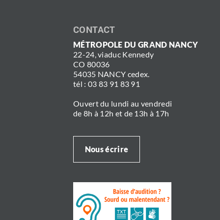
CONTACT
MÉTROPOLE DU GRAND NANCY
22-24, viaduc Kennedy
CO 80036
54035 NANCY cedex.
tél : 03 83 91 83 91
Ouvert du lundi au vendredi
de 8h à 12h et de 13h à 17h
Nous écrire