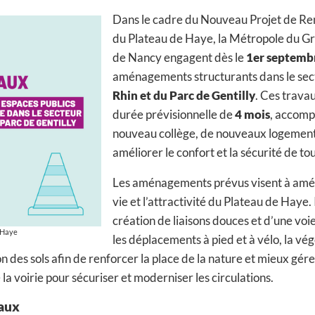
Dans le cadre du Nouveau Projet de R
du Plateau de Haye, la Métropole du Gr
de Nancy engagent dès le
1er septemb
aménagements structurants dans le sect
Rhin et du Parc de Gentilly
. Ces trava
durée prévisionnelle de
4 mois
, accomp
nouveau collège, de nouveaux logements
améliorer le confort et la sécurité de tou
Les aménagements prévus visent à améli
vie et l’attractivité du Plateau de Haye.
création de liaisons douces et d’une voie
 Haye
les déplacements à pied et à vélo, la végé
des sols afin de renforcer la place de la nature et mieux gérer
e la voirie pour sécuriser et moderniser les circulations.
vaux