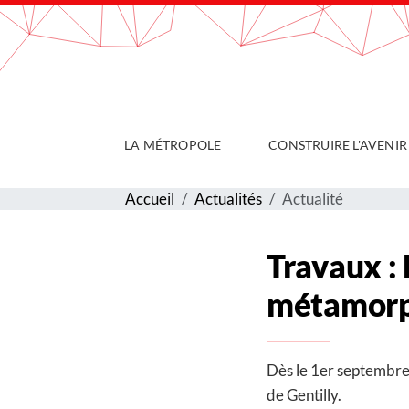
Gestion de vos préférences sur les cookies
LA MÉTROPOLE
CONSTRUIRE L'AVENIR
Accueil
Actualités
Actualité
Travaux : 
métamor
Dès le 1er septembre
de Gentilly.