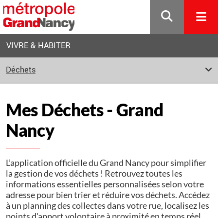
Gestion de vos préférences sur les cookies
VIVRE & HABITER
Déchets
Mes Déchets - Grand
Nancy
L’application officielle du Grand Nancy pour simplifier
la gestion de vos déchets ! Retrouvez toutes les
informations essentielles personnalisées selon votre
adresse pour bien trier et réduire vos déchets. Accédez
à un planning des collectes dans votre rue, localisez les
points d'apport volontaire à proximité en temps réel,