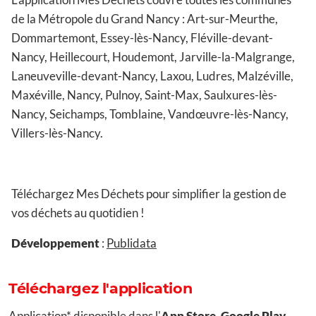
de la Métropole du Grand Nancy : Art-sur-Meurthe,
Dommartemont, Essey-lès-Nancy, Fléville-devant-
Nancy, Heillecourt, Houdemont, Jarville-la-Malgrange,
Laneuveville-devant-Nancy, Laxou, Ludres, Malzéville,
Maxéville, Nancy, Pulnoy, Saint-Max, Saulxures-lès-
Nancy, Seichamps, Tomblaine, Vandœuvre-lès-Nancy,
Villers-lès-Nancy.
Téléchargez Mes Déchets pour simplifier la gestion de
vos déchets au quotidien !
Développement
:
Publidata
Téléchargez l'application
Application* disponible dans l'
App Store
,
Google Play