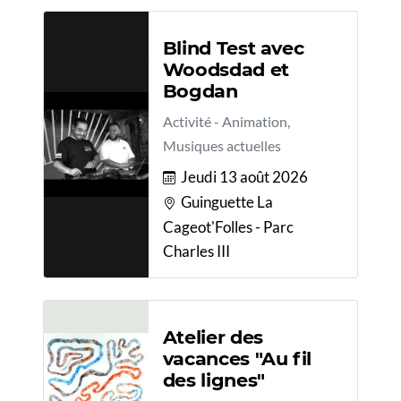
Blind Test avec
Woodsdad et
Bogdan
Activité - Animation,
Musiques actuelles
Jeudi 13 août 2026
Guinguette La
Cageot'Folles - Parc
Charles III
Atelier des
vacances "Au fil
des lignes"