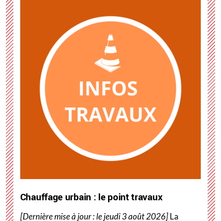
Chauffage urbain : le point travaux
[Dernière mise à jour : le jeudi 3 août 2026]
La