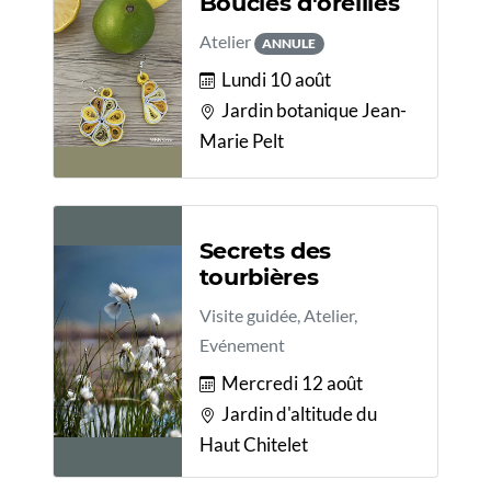
Boucles d'oreilles
Atelier
ANNULE
Lundi 10 août
Jardin botanique Jean-
Marie Pelt
Secrets des
tourbières
Visite guidée, Atelier,
Evénement
Mercredi 12 août
Jardin d'altitude du
Haut Chitelet