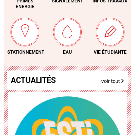
PRIMES
SIGNALEMENT
INFOS TRAVAUX
ÉNERGIE
STATIONNEMENT
EAU
VIE ÉTUDIANTE
ACTUALITÉS
voir tout