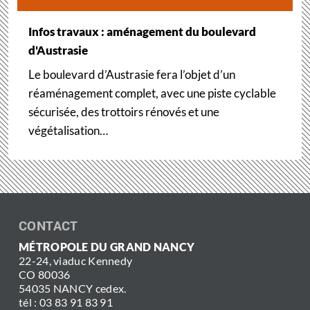
Infos travaux : aménagement du boulevard
d'Austrasie
Le boulevard d’Austrasie fera l’objet d’un
réaménagement complet, avec une piste cyclable
sécurisée, des trottoirs rénovés et une
végétalisation…
CONTACT
MÉTROPOLE DU GRAND NANCY
22-24, viaduc Kennedy
CO 80036
54035 NANCY cedex.
tél : 03 83 91 83 91