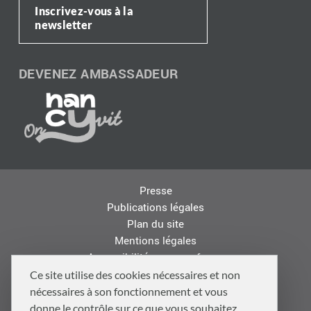
Inscrivez-vous à la
newsletter
DEVENEZ AMBASSADEUR
Presse
Publications légales
Plan du site
Mentions légales
Accessibilité : non conforme
Les autres sites de la Métropole
Ce site utilise des cookies nécessaires et non
Offres d'emploi
nécessaires à son fonctionnement et vous
Logo
donne le contrôle sur ce que vous souhaitez