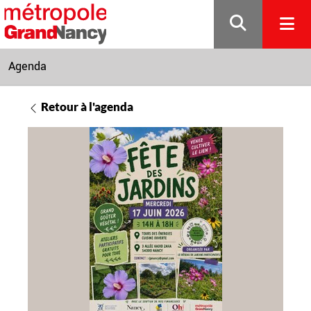
Gestion de vos préférences sur les cookies
Agenda
Retour à l'agenda