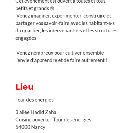
Cet événement est ouvert à toutes et tous,
petits et grands 🌼
Venez imaginer, expérimenter, construire et
partager vos savoir-faire avec les habitant·e·s
du quartier, les intervenant·e·s et les structures
engagées !
Venez nombreux pour cultiver ensemble
l’envie d’apprendre et de faire autrement !
Lieu
Tour des énergies
3 allée Hadid Zaha
Cuisine ouverte - Tour des énergies
54000 Nancy