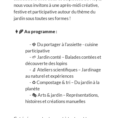
nous vous invitons à une après-midi créative,
festive et participative autour du thème du
jardin sous toutes ses formes !
👩‍🌾 Au programme :
🍓 Du portager à l'assiette - cuisine
participative
🌱 Jardin conté – Balades contées et
découverte des lopins
🔬 Ateliers scientifiques – Jardinage
au naturel et expériences
♻️ Compostage & tri – Du jardin à la
planète
🎭 Arts & jardin – Représentations,
histoires et créations manuelles