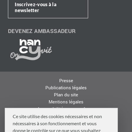
Inscrivez-vous à la
newsletter
DEVENEZ AMBASSADEUR
Presse
Publications légales
Plan du site
Mentions légales
Accessibilité : non conforme
Les autres sites de la Métropole
Ce site utilise des cookies nécessaires et non
Offres d'emploi
nécessaires à son fonctionnement et vous
Logo
donne le contrôle sur ce que vous souhaitez