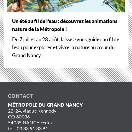
Un été au fil de l'eau : découvrez les animations
nature de la Métropole !
Du 7 juillet au 28 août, laissez-vous guider au fil de
l'eau pour explorer et vivre la nature au cœur du
Grand Nancy.
CONTACT
MÉTROPOLE DU GRAND NANCY
22-24, viaduc Kennedy
CO 80036
54035 NANCY cedex.
tél : 03 83 91 83 91