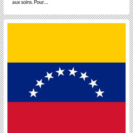
aux soins. Pour…