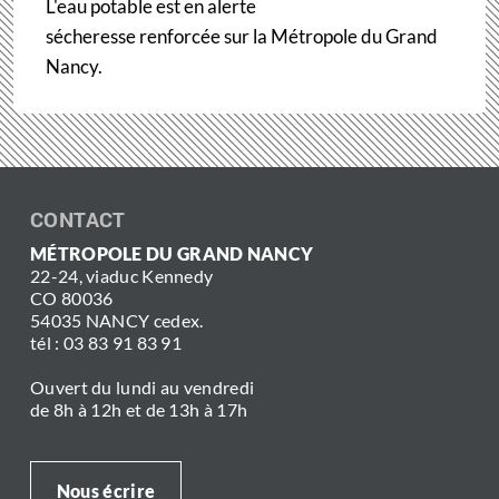
L'eau potable est en alerte
sécheresse renforcée sur la Métropole du Grand
Nancy.
CONTACT
MÉTROPOLE DU GRAND NANCY
22-24, viaduc Kennedy
CO 80036
54035 NANCY cedex.
tél : 03 83 91 83 91
Ouvert du lundi au vendredi
de 8h à 12h et de 13h à 17h
Nous écrire