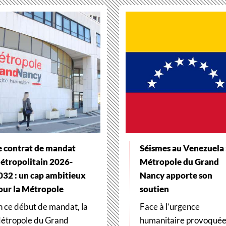
e contrat de mandat
Séismes au Venezuela :
étropolitain 2026-
Métropole du Grand
032 : un cap ambitieux
Nancy apporte son
our la Métropole
soutien
n ce début de mandat, la
Face à l’urgence
étropole du Grand
humanitaire provoqué