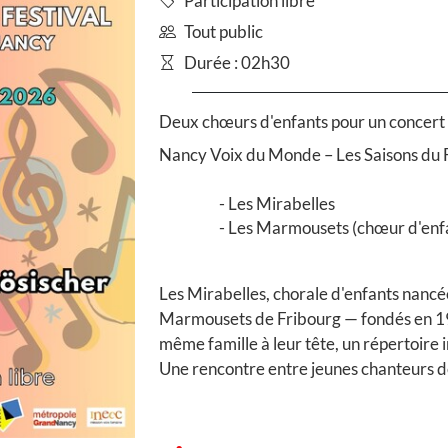
Participation libre
Tout public
Durée : 02h30
Deux chœurs d'enfants pour un concert
Nancy Voix du Monde – Les Saisons du 
Les Mirabelles
Les Marmousets (chœur d'enfant
Les Mirabelles, chorale d'enfants nancé
Marmousets de Fribourg — fondés en 19
même famille à leur tête, un répertoire
Une rencontre entre jeunes chanteurs d