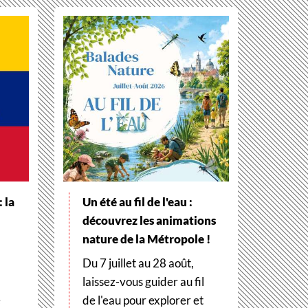
 la
Un été au fil de l'eau :
découvrez les animations
nature de la Métropole !
Du 7 juillet au 28 août,
laissez-vous guider au fil
e
de l'eau pour explorer et