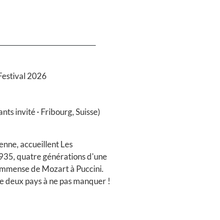
Festival 2026
s invité · Fribourg, Suisse)
enne, accueillent Les
35, quatre générations d'une
 immense de Mozart à Puccini.
e deux pays à ne pas manquer !