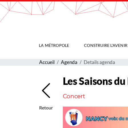
Gestion de vos préférences sur les cookies
LA MÉTROPOLE
CONSTRUIRE L'AVENIR
Accueil
Agenda
Details agenda
Les Saisons du
Concert
Retour