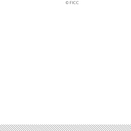
© FICC