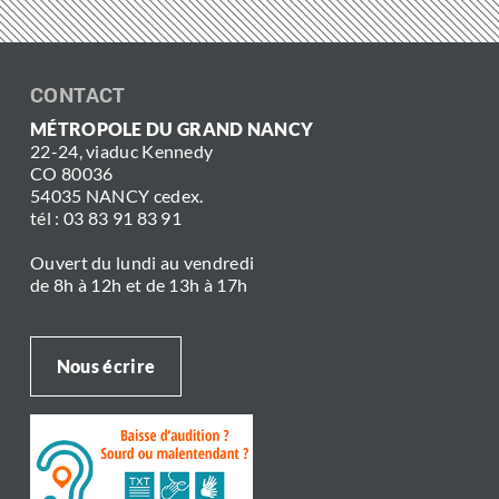
CONTACT
MÉTROPOLE DU GRAND NANCY
22-24, viaduc Kennedy
CO 80036
54035 NANCY cedex.
tél : 03 83 91 83 91
Ouvert du lundi au vendredi
de 8h à 12h et de 13h à 17h
Nous écrire