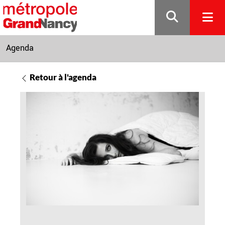
Gestion de vos préférences sur les cookies
Agenda
Retour à l'agenda