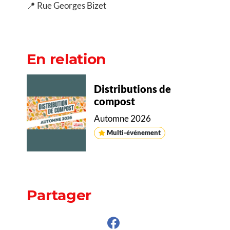
📍 Rue Georges Bizet
En relation
Distributions de
compost
Automne 2026
Multi-événement
Partager