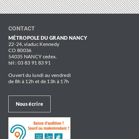
CONTACT
MÉTROPOLE DU GRAND NANCY
22-24, viaduc Kennedy
CO 80036
54035 NANCY cedex.
tél : 03 83 91 83 91
Ouvert du lundi au vendredi
de 8h à 12h et de 13h à 17h
Nous écrire