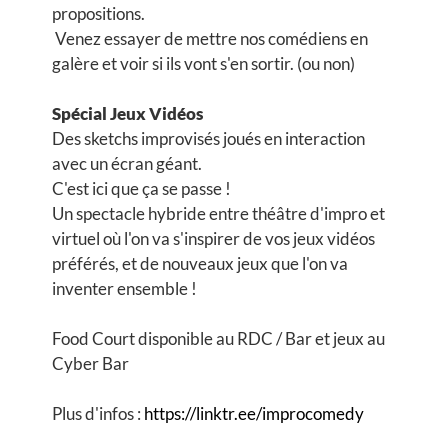
propositions.
Venez essayer de mettre nos comédiens en
galère et voir si ils vont s'en sortir. (ou non)
Spécial Jeux Vidéos
Des sketchs improvisés joués en interaction
avec un écran géant.
C'est ici que ça se passe !
Un spectacle hybride entre théâtre d'impro et
virtuel où l'on va s'inspirer de vos jeux vidéos
préférés, et de nouveaux jeux que l'on va
inventer ensemble !
Food Court disponible au RDC / Bar et jeux au
Cyber Bar
Plus d'infos :
https://linktr.ee/improcomedy