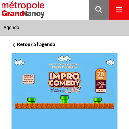
Gestion de vos préférences sur les cookies
Agenda
Retour à l'agenda