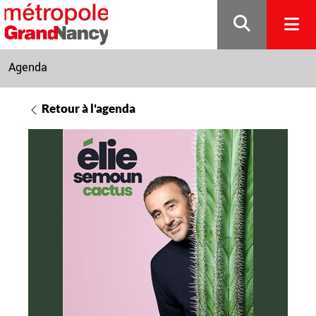
Gestion de vos préférences sur les cookies
Agenda
Retour à l'agenda