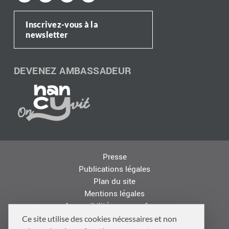
Inscrivez-vous à la
newsletter
DEVENEZ AMBASSADEUR
Presse
Publications légales
Plan du site
Mentions légales
Accessibilité : non conforme
Les autres sites de la Métropole
Ce site utilise des cookies nécessaires et non