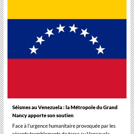
Séismes au Venezuela : la Métropole du Grand
Nancy apporte son soutien
Face à l’urgence humanitaire provoquée par les
récents tremblements de terre au Venezuela,