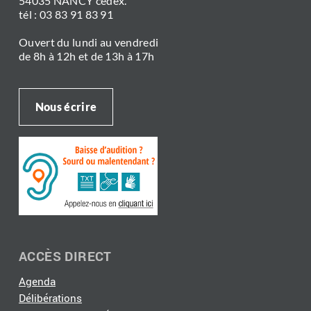
54035 NANCY cedex.
tél : 03 83 91 83 91
Ouvert du lundi au vendredi
de 8h à 12h et de 13h à 17h
Nous écrire
ACCÈS DIRECT
Agenda
Délibérations