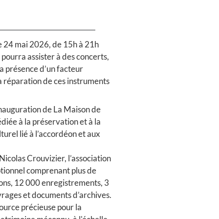
e 24 mai 2026, de 15h à 21h
c pourra assister à des concerts,
la présence d’un facteur
a réparation de ces instruments
l’inauguration de La Maison de
diée à la préservation et à la
turel lié à l’accordéon et aux
icolas Crouvizier, l’association
eptionnel comprenant plus de
ons, 12 000 enregistrements, 3
uvrages et documents d’archives.
ource précieuse pour la