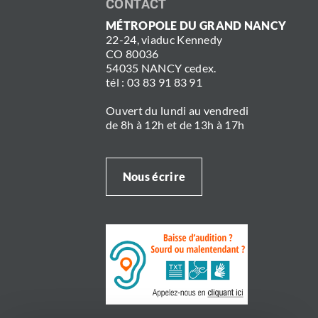
CONTACT
MÉTROPOLE DU GRAND NANCY
22-24, viaduc Kennedy
CO 80036
54035 NANCY cedex.
tél : 03 83 91 83 91
Ouvert du lundi au vendredi
de 8h à 12h et de 13h à 17h
Nous écrire