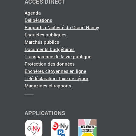
ACCÈS DIRECT
Agenda
Délibérations
Rapports d'activité du Grand Nancy
Enquêtes publiques
Marchés publics
Documents budgétaires
Transparence de la vie publique
Protection des données
Enchères citoyennes en ligne
Télédéclaration Taxe de séjour
Magazines et rapports
APPLICATIONS