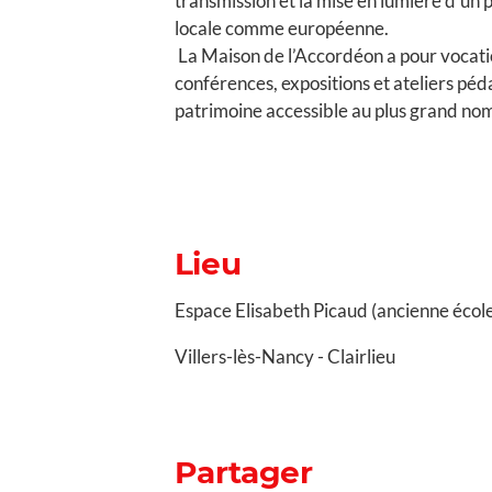
transmission et la mise en lumière d'un 
locale comme européenne.
La Maison de l’Accordéon a pour vocati
conférences, expositions et ateliers péd
patrimoine accessible au plus grand no
Lieu
Espace Elisabeth Picaud (ancienne écol
Villers-lès-Nancy - Clairlieu
Partager