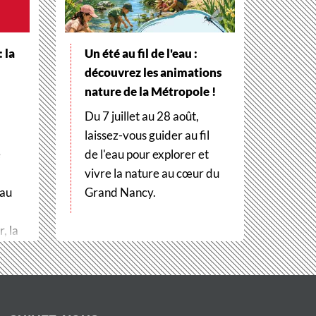
 la
Un été au fil de l'eau :
découvrez les animations
nature de la Métropole !
Du 7 juillet au 28 août,
laissez-vous guider au fil
e
de l'eau pour explorer et
vivre la nature au cœur du
 au
Grand Nancy.
, la