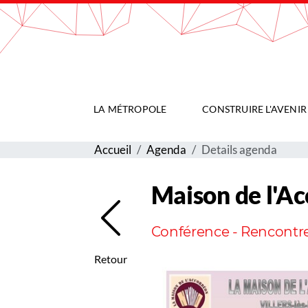
Gestion de vos préférences sur les cookies
LA MÉTROPOLE
CONSTRUIRE L'AVENIR
Accueil
Agenda
Details agenda
Maison de l'A
Conférence - Rencontre, 
Retour