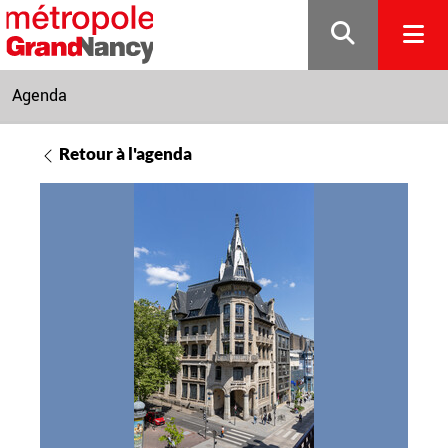
Gestion de vos préférences sur les cookies
Agenda
Retour à l'agenda