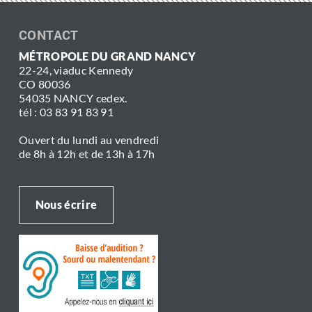
CONTACT
MÉTROPOLE DU GRAND NANCY
22-24, viaduc Kennedy
CO 80036
54035 NANCY cedex.
tél : 03 83 91 83 91
Ouvert du lundi au vendredi
de 8h à 12h et de 13h à 17h
Nous écrire