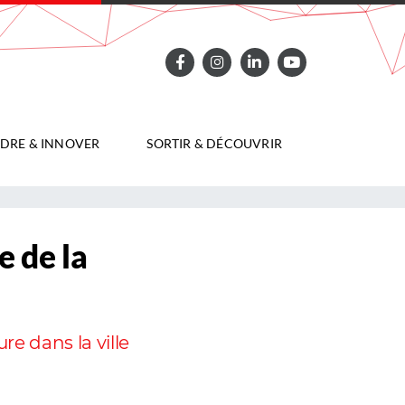
DRE & INNOVER
SORTIR & DÉCOUVRIR
e de la
re dans la ville