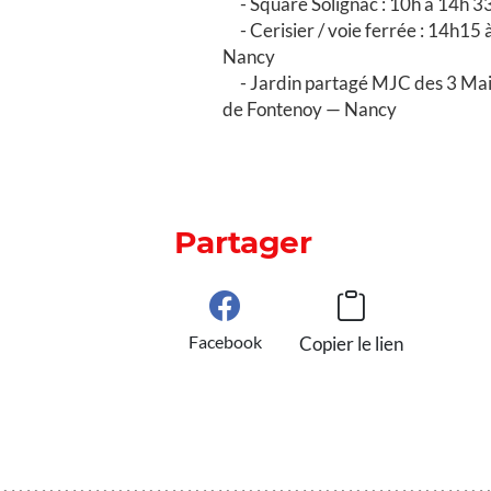
Square Solignac : 10h à 14h 3
Cerisier / voie ferrée : 14h15
Nancy
Jardin partagé MJC des 3 Mais
de Fontenoy — Nancy
Partager
Facebook
Copier le lien