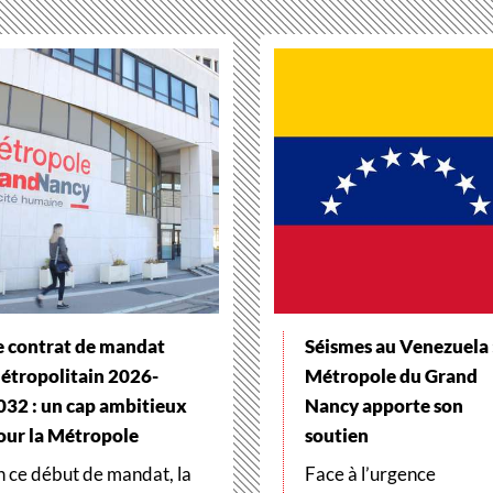
e contrat de mandat
Séismes au Venezuela :
étropolitain 2026-
Métropole du Grand
032 : un cap ambitieux
Nancy apporte son
our la Métropole
soutien
n ce début de mandat, la
Face à l’urgence