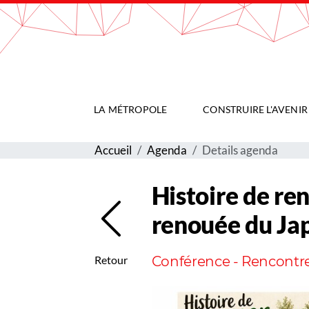
Gestion de vos préférences sur les cookies
LA MÉTROPOLE
CONSTRUIRE L'AVENIR
Accueil
Agenda
Details agenda
Histoire de re
renouée du Ja
Conférence - Rencontre, 
Retour