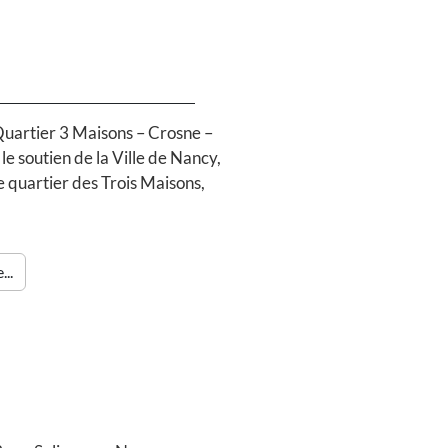
 Quartier 3 Maisons – Crosne –
e soutien de la Ville de Nancy,
e quartier des Trois Maisons,
...