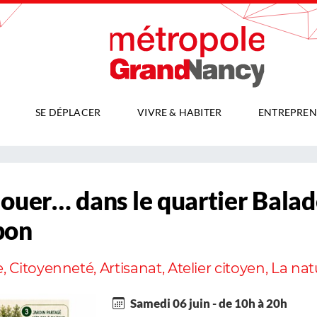
SE DÉPLACER
VIVRE & HABITER
ENTREPREN
nouer… dans le quartier Balad
pon
Citoyenneté, Artisanat, Atelier citoyen, La natu
Samedi 06 juin - de 10h à 20h