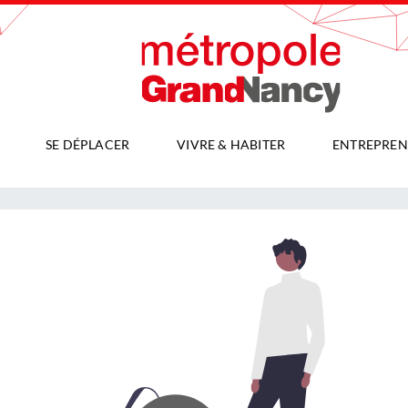
SE DÉPLACER
VIVRE & HABITER
ENTREPREN