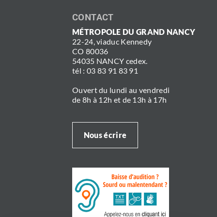
CONTACT
MÉTROPOLE DU GRAND NANCY
22-24, viaduc Kennedy
CO 80036
54035 NANCY cedex.
tél : 03 83 91 83 91
Ouvert du lundi au vendredi
de 8h à 12h et de 13h à 17h
Nous écrire