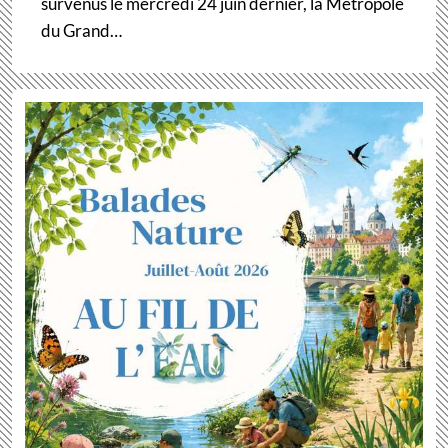
survenus le mercredi 24 juin dernier, la Métropole
du Grand…