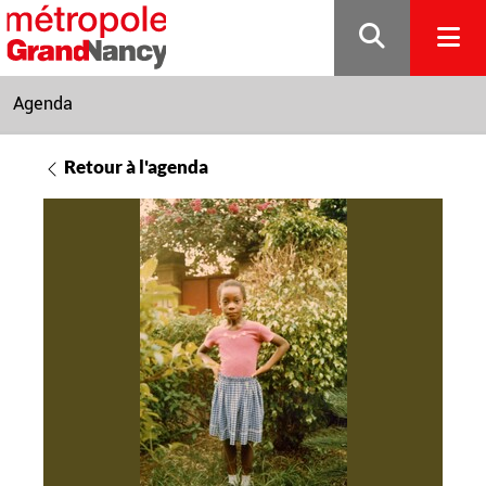
Gestion de vos préférences sur les cookies
Agenda
Retour à l'agenda