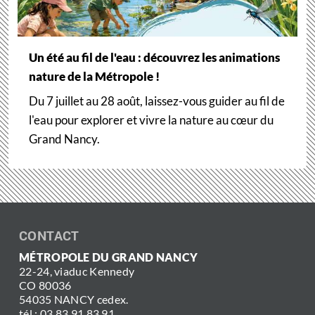
Un été au fil de l'eau : découvrez les animations
nature de la Métropole !
Du 7 juillet au 28 août, laissez-vous guider au fil de
l'eau pour explorer et vivre la nature au cœur du
Grand Nancy.
CONTACT
MÉTROPOLE DU GRAND NANCY
22-24, viaduc Kennedy
CO 80036
54035 NANCY cedex.
tél : 03 83 91 83 91