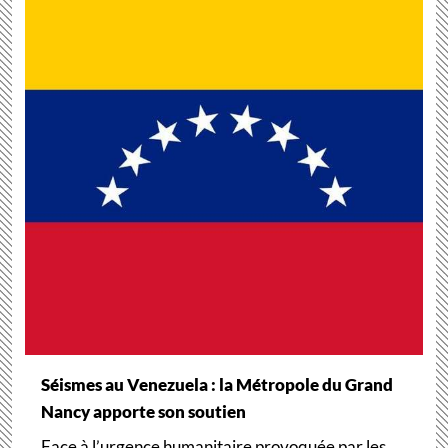
Séismes au Venezuela : la Métropole du Grand
Nancy apporte son soutien
Face à l’urgence humanitaire provoquée par les