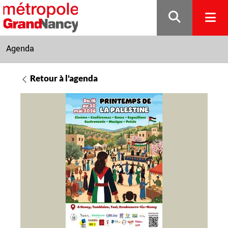
Gestion de vos préférences sur les cookies
Agenda
Retour à l'agenda