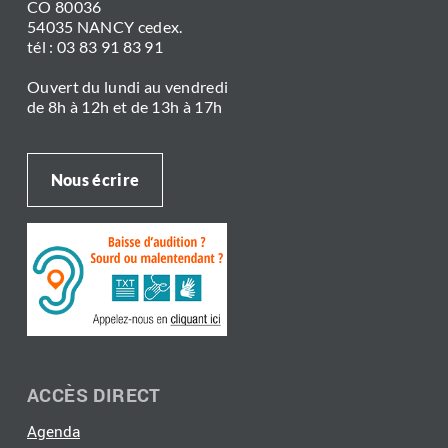
CO 80036
54035 NANCY cedex.
tél : 03 83 91 83 91
Ouvert du lundi au vendredi
de 8h à 12h et de 13h à 17h
Nous écrire
ACCÈS DIRECT
Agenda