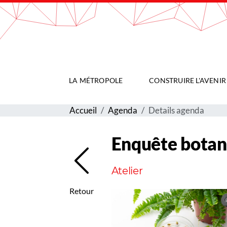
Gestion de vos préférences sur les cookies
LA MÉTROPOLE
CONSTRUIRE L'AVENIR
Accueil
Agenda
Details agenda
Enquête botan
Atelier
Retour