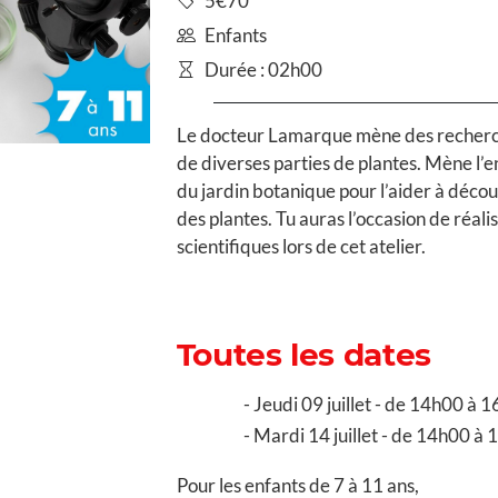
5€70
Enfants
Durée : 02h00
Le docteur Lamarque mène des recherches
de diverses parties de plantes. Mène l’e
du jardin botanique pour l’aider à décou
des plantes. Tu auras l’occasion de réali
scientifiques lors de cet atelier.
Toutes les dates
Jeudi 09 juillet - de 14h00 à 
Mardi 14 juillet - de 14h00 à
Pour les enfants de 7 à 11 ans,