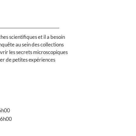
 scientifiques et il a besoin
nquête au sein des collections
vrir les secrets microscopiques
ser de petites expériences
16h00
 16h00