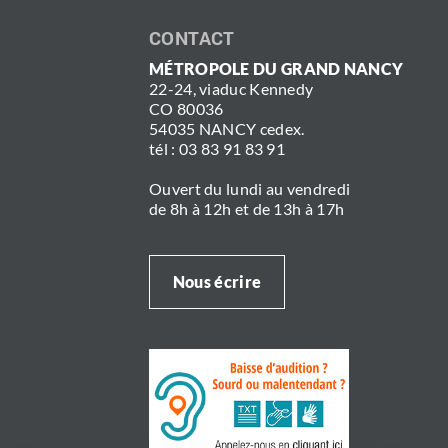
CONTACT
MÉTROPOLE DU GRAND NANCY
22-24, viaduc Kennedy
CO 80036
54035 NANCY cedex.
tél : 03 83 91 83 91
Ouvert du lundi au vendredi
de 8h à 12h et de 13h à 17h
Nous écrire