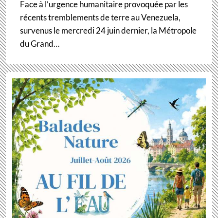
Face à l’urgence humanitaire provoquée par les
récents tremblements de terre au Venezuela,
survenus le mercredi 24 juin dernier, la Métropole
du Grand…