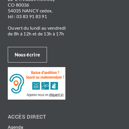
CO 80036
54035 NANCY cedex.
tél : 03 83 91 83 91
Ouvert du lundi au vendredi
de 8h à 12h et de 13h à 17h
Nous écrire
ACCÈS DIRECT
Agenda