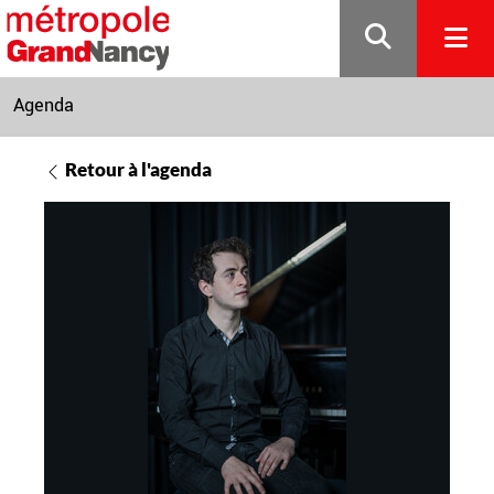
Gestion de vos préférences sur les cookies
Agenda
Retour à l'agenda