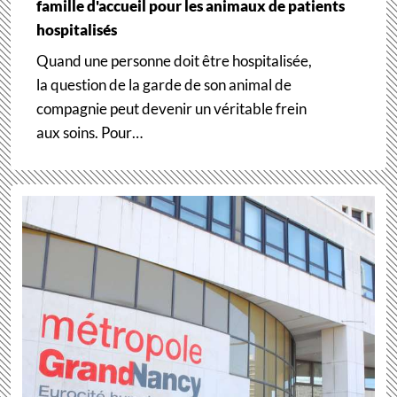
famille d'accueil pour les animaux de patients
hospitalisés
Quand une personne doit être hospitalisée,
la question de la garde de son animal de
compagnie peut devenir un véritable frein
aux soins. Pour…