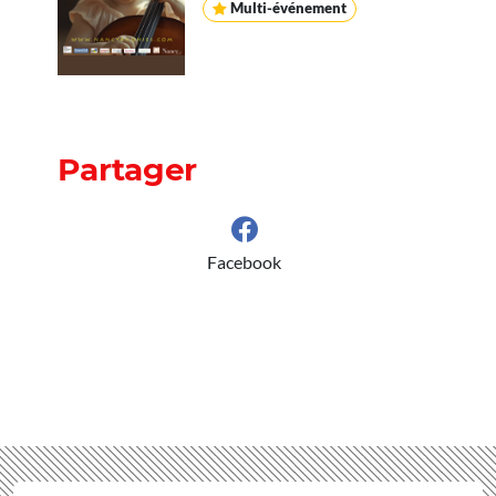
Multi-événement
Partager
Facebook