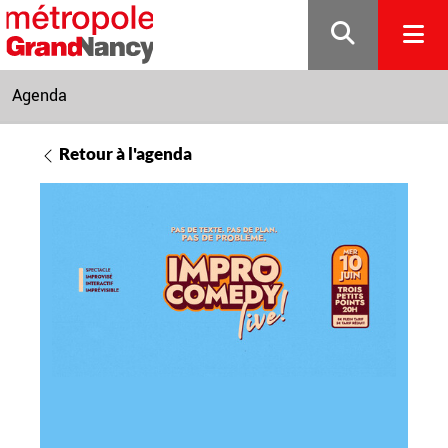
Gestion de vos préférences sur les cookies
Agenda
Retour à l'agenda