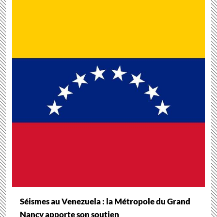
Séismes au Venezuela : la Métropole du Grand
Nancy apporte son soutien