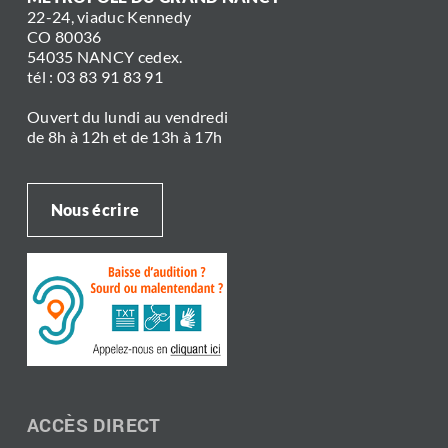
22-24, viaduc Kennedy
CO 80036
54035 NANCY cedex.
tél : 03 83 91 83 91
Ouvert du lundi au vendredi
de 8h à 12h et de 13h à 17h
Nous écrire
ACCÈS DIRECT