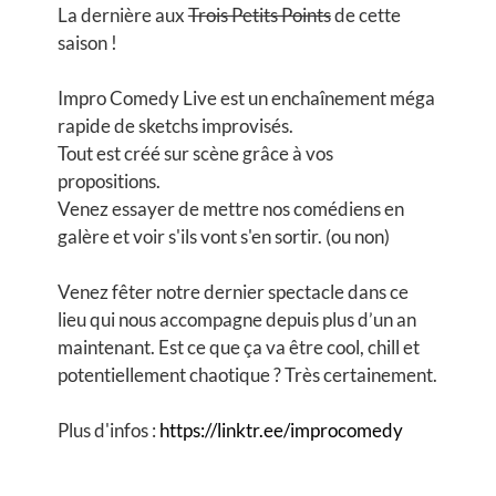
La dernière aux
Trois Petits Points
de cette
saison !
Impro Comedy Live est un enchaînement méga
rapide de sketchs improvisés.
Tout est créé sur scène grâce à vos
propositions.
Venez essayer de mettre nos comédiens en
galère et voir s'ils vont s'en sortir. (ou non)
Venez fêter notre dernier spectacle dans ce
lieu qui nous accompagne depuis plus d’un an
maintenant. Est ce que ça va être cool, chill et
potentiellement chaotique ? Très certainement.
Plus d'infos :
https://linktr.ee/improcomedy