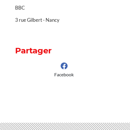
BBC
3 rue Gilbert - Nancy
Partager
Facebook