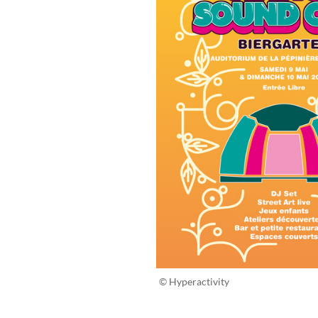
© Hyperactivity