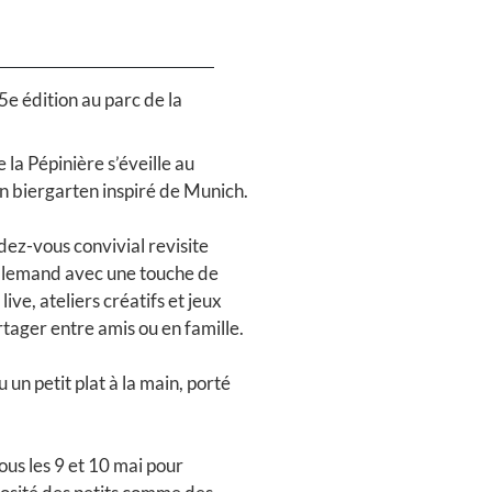
e édition au parc de la
la Pépinière s’éveille au
n biergarten inspiré de Munich.
ez-vous convivial revisite
 allemand avec une touche de
live, ateliers créatifs et jeux
rtager entre amis ou en famille.
 un petit plat à la main, porté
s les 9 et 10 mai pour