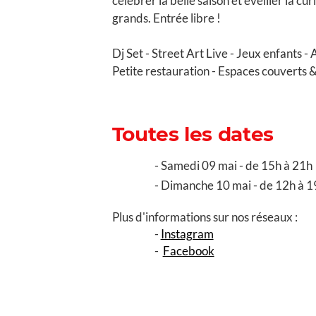
célébrer la belle saison et éveiller la c
grands. Entrée libre !
Dj Set - Street Art Live - Jeux enfants -
Petite restauration - Espaces couverts &
Toutes les dates
Samedi 09 mai - de 15h à 21h
Dimanche 10 mai - de 12h à 1
Plus d'informations sur nos réseaux :
Instagram
Facebook