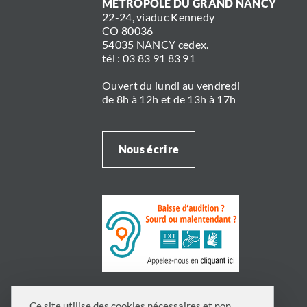
MÉTROPOLE DU GRAND NANCY
22-24, viaduc Kennedy
CO 80036
54035 NANCY cedex.
tél : 03 83 91 83 91
Ouvert du lundi au vendredi
de 8h à 12h et de 13h à 17h
Nous écrire
Ce site utilise des cookies nécessaires et non