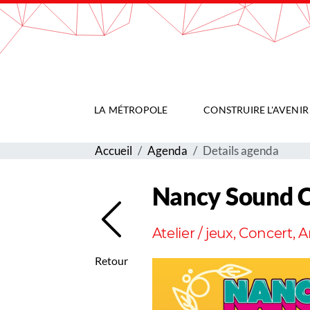
Gestion de vos préférences sur les cookies
LA MÉTROPOLE
CONSTRUIRE L'AVENIR
Accueil
Agenda
Details agenda
Nancy Sound Ci
Atelier / jeux, Concert, 
Retour