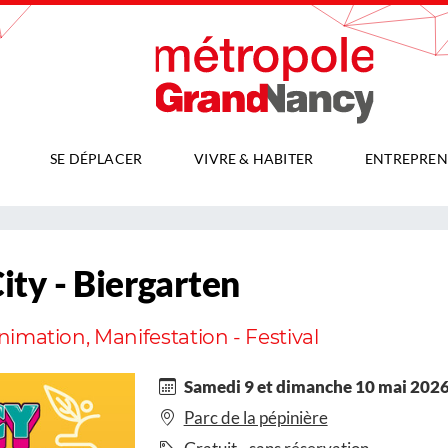
SE DÉPLACER
VIVRE & HABITER
ENTREPREN
ty - Biergarten
Animation, Manifestation - Festival
Samedi 9 et dimanche 10 mai 202
Parc de la pépinière