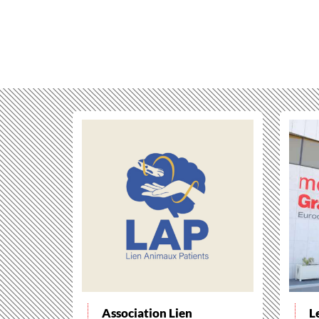
Association Lien
L