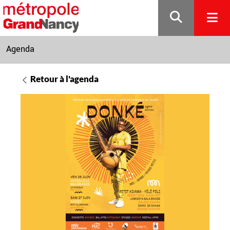
Gestion de vos préférences sur les cookies
Agenda
Retour à l'agenda