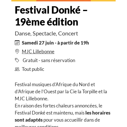
Festival Donké –
19ème édition
Danse, Spectacle, Concert
Samedi 27 juin - à partir de 19h
MJC Lillebonne
Gratuit - sans réservation
Tout public
Festival musiques d’Afrique du Nord et
d’Afrique de l’Ouest par la Cie la Torpille et la
MJC Lillebonne.
En raison des fortes chaleurs annoncées, le
Festival Donké est maintenu, mais
les horaires
sont adaptés
pour vous accueillir dans de
meilleures conditions.