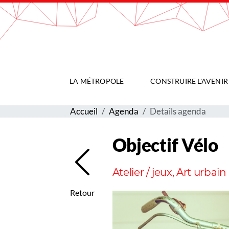
Gestion de vos préférences sur les cookies
LA MÉTROPOLE
CONSTRUIRE L'AVENIR
Accueil
Agenda
Details agenda
Objectif Vélo
Atelier / jeux, Art urbain
Retour