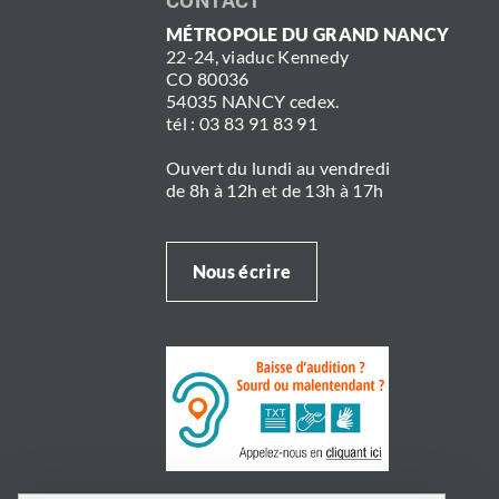
CONTACT
MÉTROPOLE DU GRAND NANCY
22-24, viaduc Kennedy
CO 80036
54035 NANCY cedex.
tél : 03 83 91 83 91
Ouvert du lundi au vendredi
de 8h à 12h et de 13h à 17h
Nous écrire