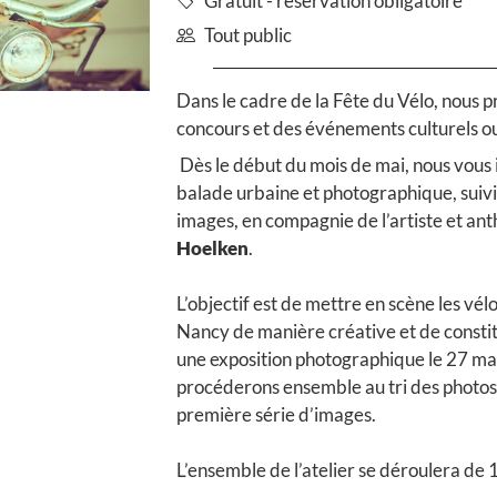
Gratuit - réservation obligatoire
Tout public
Dans le cadre de la Fête du Vélo, nous p
concours et des événements culturels ou
Dès le début du mois de mai, nous vous i
balade urbaine et photographique, suivi
images, en compagnie de l’artiste et an
Hoelken
.
L’objectif est de mettre en scène les vé
Nancy de manière créative et de consti
une exposition photographique le 27 mai.
procéderons ensemble au tri des photos 
première série d’images.
L’ensemble de l’atelier se déroulera de