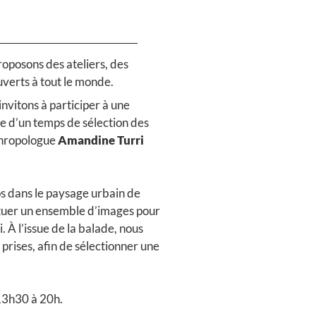
roposons des ateliers, des
verts à tout le monde.
nvitons à participer à une
e d’un temps de sélection des
thropologue
Amandine Turri
los dans le paysage urbain de
tuer un ensemble d’images pour
 À l’issue de la balade, nous
prises, afin de sélectionner une
 13h30 à 20h.