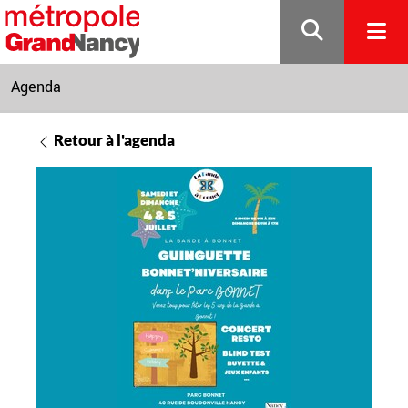
Gestion de vos préférences sur les cookies
Agenda
Retour à l'agenda