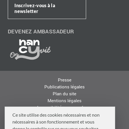
Inscrivez-vous à la
newsletter
DEVENEZ AMBASSADEUR
Presse
Publications légales
Plan du site
Mentions légales
Accessibilité : non conforme
Les autres sites de la Métropole
Ce site utilise des cookies nécessaires et non
Offres d'emploi
nécessaires à son fonctionnement et vous
Logo
donne le contrôle sur ce que vous souhaitez