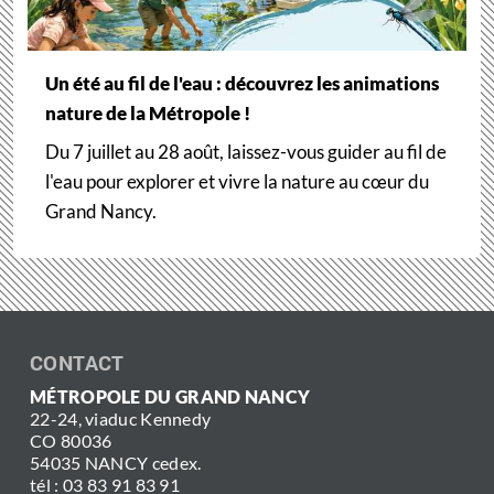
Un été au fil de l'eau : découvrez les animations
nature de la Métropole !
Du 7 juillet au 28 août, laissez-vous guider au fil de
l'eau pour explorer et vivre la nature au cœur du
Grand Nancy.
CONTACT
MÉTROPOLE DU GRAND NANCY
22-24, viaduc Kennedy
CO 80036
54035 NANCY cedex.
tél : 03 83 91 83 91