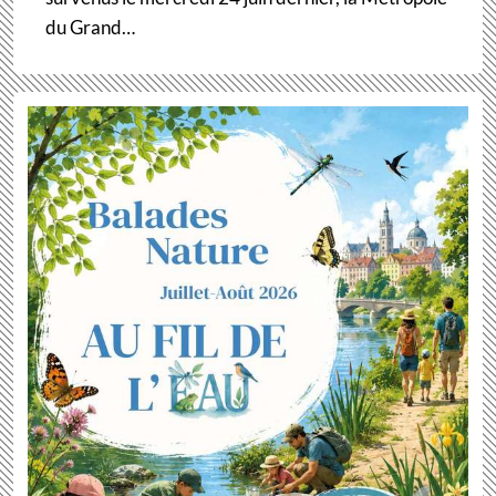
du Grand…