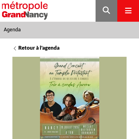
Gestion de vos préférences sur les cookies
Agenda
Retour à l'agenda