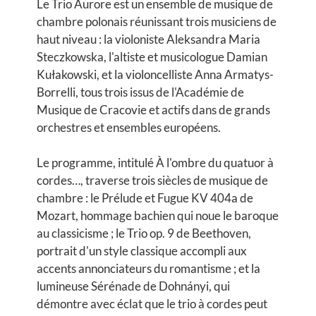
Le Trio Aurore est un ensemble de musique de
chambre polonais réunissant trois musiciens de
haut niveau : la violoniste Aleksandra Maria
Steczkowska, l'altiste et musicologue Damian
Kułakowski, et la violoncelliste Anna Armatys-
Borrelli, tous trois issus de l'Académie de
Musique de Cracovie et actifs dans de grands
orchestres et ensembles européens.
Le programme, intitulé À l'ombre du quatuor à
cordes…, traverse trois siècles de musique de
chambre : le Prélude et Fugue KV 404a de
Mozart, hommage bachien qui noue le baroque
au classicisme ; le Trio op. 9 de Beethoven,
portrait d'un style classique accompli aux
accents annonciateurs du romantisme ; et la
lumineuse Sérénade de Dohnányi, qui
démontre avec éclat que le trio à cordes peut