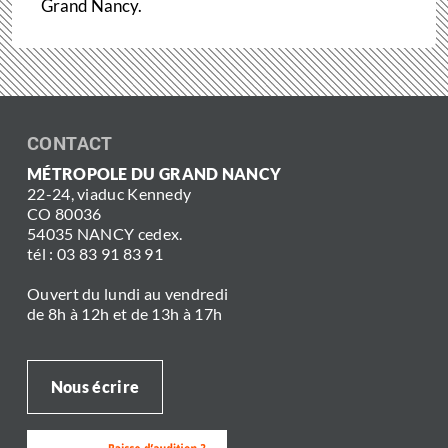
Grand Nancy.
CONTACT
MÉTROPOLE DU GRAND NANCY
22-24, viaduc Kennedy
CO 80036
54035 NANCY cedex.
tél : 03 83 91 83 91
Ouvert du lundi au vendredi
de 8h à 12h et de 13h à 17h
Nous écrire