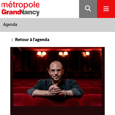
Gestion de vos préférences sur les cookies
Agenda
Retour à l'agenda