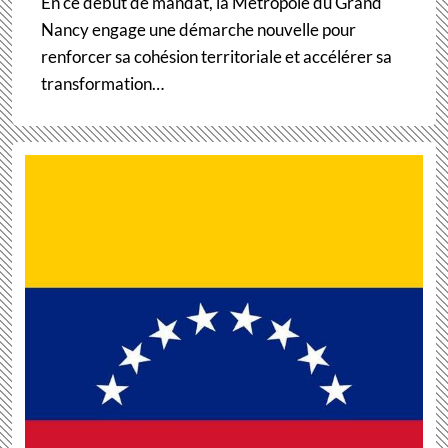
En ce début de mandat, la Métropole du Grand
Nancy engage une démarche nouvelle pour
renforcer sa cohésion territoriale et accélérer sa
transformation…