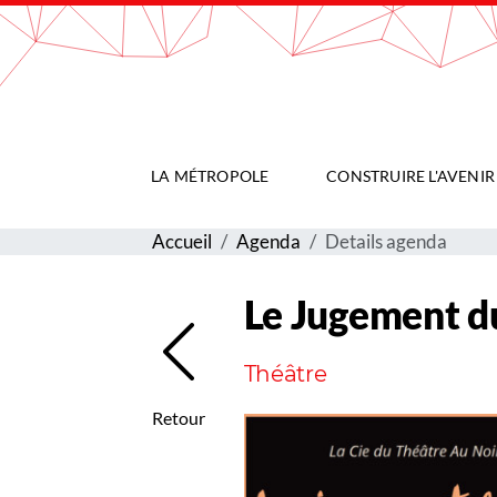
Gestion de vos préférences sur les cookies
LA MÉTROPOLE
CONSTRUIRE L'AVENIR
Accueil
Agenda
Details agenda
Le Jugement d
Théâtre
Retour