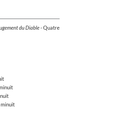
Jugement du Diable
- Quatre
it
minuit
nuit
 minuit