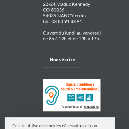
22-24, viaduc Kennedy
CO 80036
54035 NANCY cedex.
tél : 03 83 91 83 91
Ouvert du lundi au vendredi
de 8h à 12h et de 13h à 17h
Nous écrire
Ce site utilise des cookies nécessaires et non