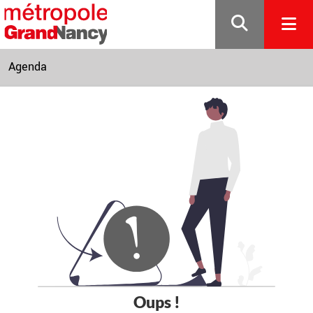
Gestion de vos préférences sur les cookies
Agenda
Oups !