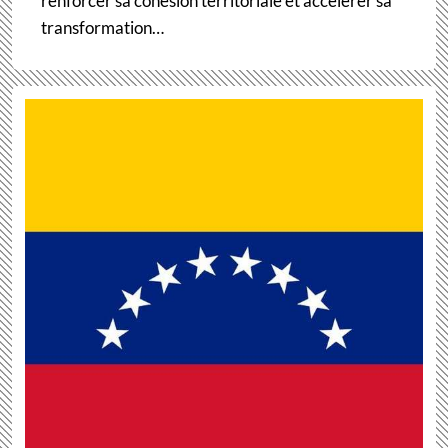
renforcer sa cohésion territoriale et accélérer sa
transformation…