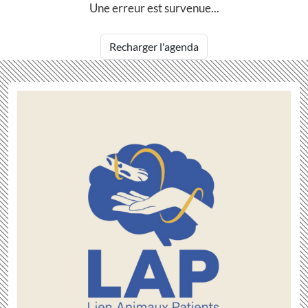
Une erreur est survenue...
Recharger l'agenda