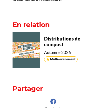
En relation
Distributions de
compost
Automne 2026
Multi-événement
Partager