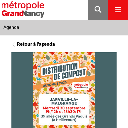
Gestion de vos préférences sur les cookies
Agenda
Retour à l'agenda