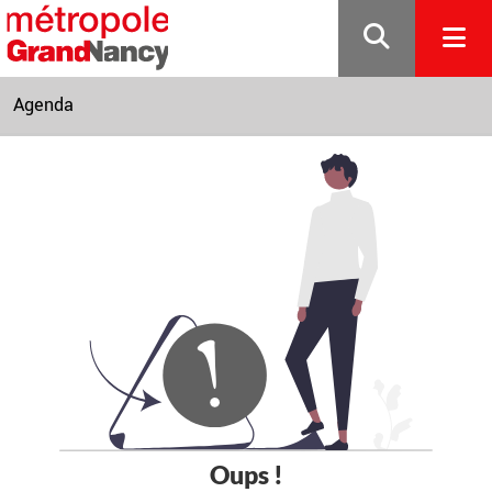
Gestion de vos préférences sur les cookies
Agenda
Oups !