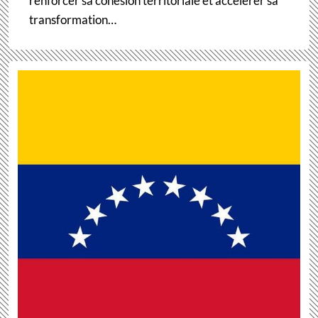
renforcer sa cohésion territoriale et accélérer sa
transformation…