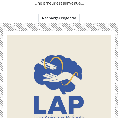
Une erreur est survenue...
Recharger l'agenda