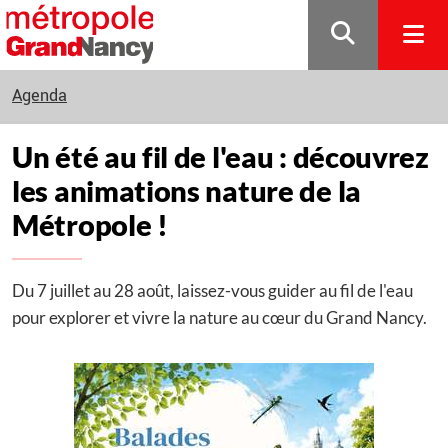
Gestion de vos préférences sur les cookies
Agenda
Un été au fil de l'eau : découvrez
les animations nature de la
Métropole !
Du 7 juillet au 28 août, laissez-vous guider au fil de l'eau
pour explorer et vivre la nature au cœur du Grand Nancy.