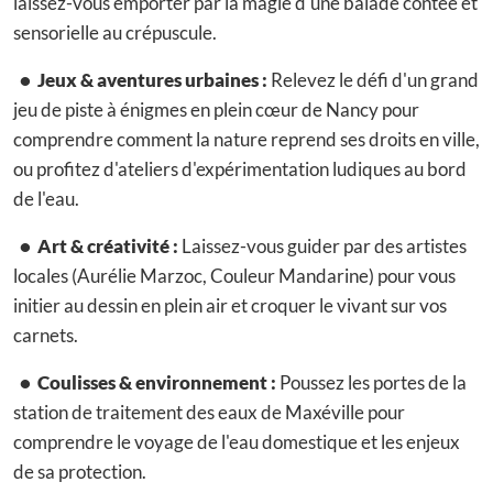
laissez-vous emporter par la magie d'une balade contée et
sensorielle au crépuscule.
• Jeux & aventures urbaines :
Relevez le défi d'un grand
jeu de piste à énigmes en plein cœur de Nancy pour
comprendre comment la nature reprend ses droits en ville,
ou profitez d'ateliers d'expérimentation ludiques au bord
de l'eau.
• Art & créativité :
Laissez-vous guider par des artistes
locales (Aurélie Marzoc, Couleur Mandarine) pour vous
initier au dessin en plein air et croquer le vivant sur vos
carnets.
• Coulisses & environnement :
Poussez les portes de la
station de traitement des eaux de Maxéville pour
comprendre le voyage de l'eau domestique et les enjeux
de sa protection.