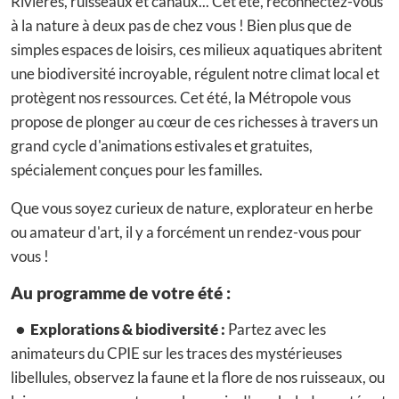
Rivières, ruisseaux et canaux... Cet été, reconnectez-vous
à la nature à deux pas de chez vous ! Bien plus que de
simples espaces de loisirs, ces milieux aquatiques abritent
une biodiversité incroyable, régulent notre climat local et
protègent nos ressources. Cet été, la Métropole vous
propose de plonger au cœur de ces richesses à travers un
grand cycle d'animations estivales et gratuites,
spécialement conçues pour les familles.
Que vous soyez curieux de nature, explorateur en herbe
ou amateur d'art, il y a forcément un rendez-vous pour
vous !
Au programme de votre été :
• Explorations & biodiversité :
Partez avec les
animateurs du CPIE sur les traces des mystérieuses
libellules, observez la faune et la flore de nos ruisseaux, ou