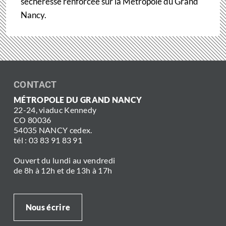
sécheresse renforcée sur la Métropole du Grand
Nancy.
CONTACT
MÉTROPOLE DU GRAND NANCY
22-24, viaduc Kennedy
CO 80036
54035 NANCY cedex.
tél : 03 83 91 83 91
Ouvert du lundi au vendredi
de 8h à 12h et de 13h à 17h
Nous écrire