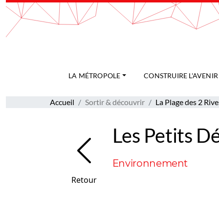
Gestion de vos préférences sur les cookies
LA MÉTROPOLE
CONSTRUIRE L'AVENIR
Accueil
Sortir & découvrir
La Plage des 2 Rive
Les Petits D
Environnement
Retour