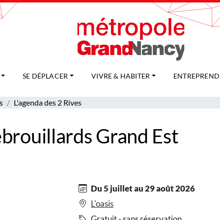
SE DÉPLACER
VIVRE & HABITER
ENTREPREND
s
L'agenda des 2 Rives
ébrouillards Grand Est
Du 5 juillet au 29 août 2026
L'oasis
Gratuit - sans réservation