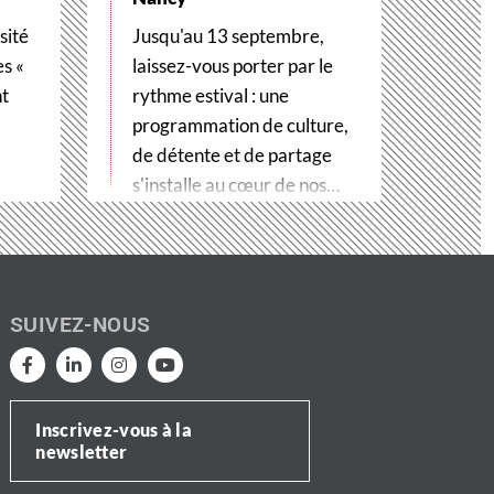
sité
Jusqu'au 13 septembre,
es «
laissez-vous porter par le
nt
rythme estival : une
programmation de culture,
de détente et de partage
s'installe au cœur de nos…
SUIVEZ-NOUS
Inscrivez-vous à la
newsletter