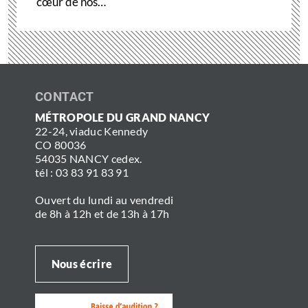
cœur de nos…
CONTACT
MÉTROPOLE DU GRAND NANCY
22-24, viaduc Kennedy
CO 80036
54035 NANCY cedex.
tél : 03 83 91 83 91
Ouvert du lundi au vendredi
de 8h à 12h et de 13h à 17h
Nous écrire