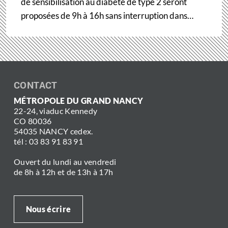
de sensibilisation au diabète de type 2 seront
proposées de 9h à 16h sans interruption dans…
CONTACT
MÉTROPOLE DU GRAND NANCY
22-24, viaduc Kennedy
CO 80036
54035 NANCY cedex.
tél : 03 83 91 83 91
Ouvert du lundi au vendredi
de 8h à 12h et de 13h à 17h
Nous écrire