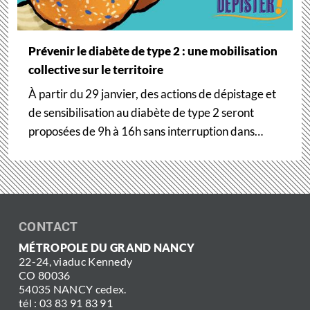
Prévenir le diabète de type 2 : une mobilisation
collective sur le territoire
À partir du 29 janvier, des actions de dépistage et
de sensibilisation au diabète de type 2 seront
proposées de 9h à 16h sans interruption dans…
CONTACT
MÉTROPOLE DU GRAND NANCY
22-24, viaduc Kennedy
CO 80036
54035 NANCY cedex.
tél : 03 83 91 83 91