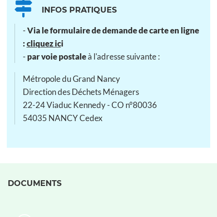
INFOS PRATIQUES
-
Via le formulaire de demande de carte en ligne
:
cliquez ic
i
-
par voie postale
à l'adresse suivante :
Métropole du Grand Nancy
Direction des Déchets Ménagers
22-24 Viaduc Kennedy - CO n°80036
54035 NANCY Cedex
DOCUMENTS