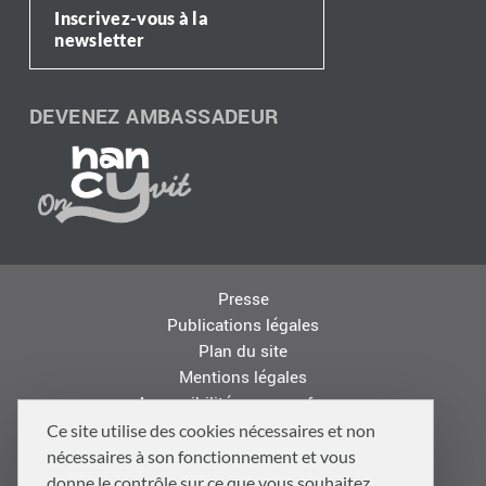
Inscrivez-vous à la
newsletter
DEVENEZ AMBASSADEUR
Presse
Publications légales
Plan du site
Mentions légales
Accessibilité : non conforme
Les autres sites de la Métropole
Ce site utilise des cookies nécessaires et non
Offres d'emploi
nécessaires à son fonctionnement et vous
Logo
donne le contrôle sur ce que vous souhaitez