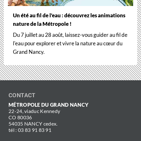
Un été au fil de l'eau : découvrez les animations
nature de la Métropole !
Du 7 juillet au 28 août, laissez-vous guider au fil de
l'eau pour explorer et vivre la nature au cœur du
Grand Nancy.
CONTACT
MÉTROPOLE DU GRAND NANCY
22-24, viaduc Kennedy
CO 80036
54035 NANCY cedex.
tél : 03 83 91 83 91