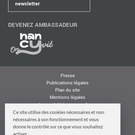
newsletter
DEVENEZ AMBASSADEUR
Presse
Publications légales
Plan du site
Mentions légales
Accessibilité : non conforme
Les autres sites de la Métropole
Ce site utilise des cookies nécessaires et non
Offres d'emploi
nécessaires à son fonctionnement et vous
Logo
donne le contrôle sur ce que vous souhaitez
Politique de confidentialité
activer.