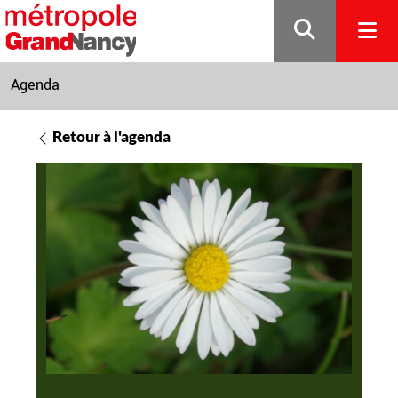
Gestion de vos préférences sur les cookies
Agenda
Retour à l'agenda