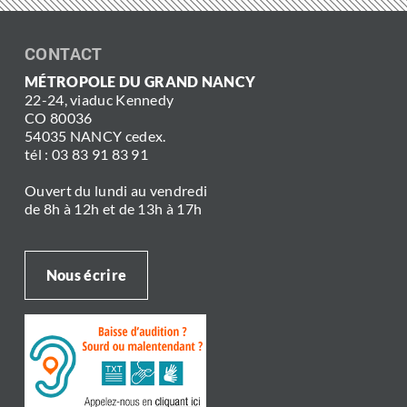
CONTACT
MÉTROPOLE DU GRAND NANCY
22-24, viaduc Kennedy
CO 80036
54035 NANCY cedex.
tél : 03 83 91 83 91
Ouvert du lundi au vendredi
de 8h à 12h et de 13h à 17h
Nous écrire