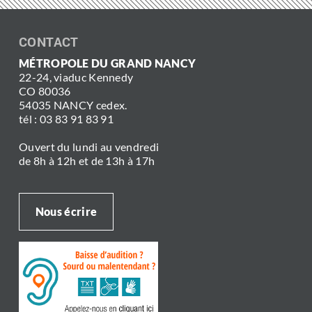
CONTACT
MÉTROPOLE DU GRAND NANCY
22-24, viaduc Kennedy
CO 80036
54035 NANCY cedex.
tél : 03 83 91 83 91
Ouvert du lundi au vendredi
de 8h à 12h et de 13h à 17h
Nous écrire