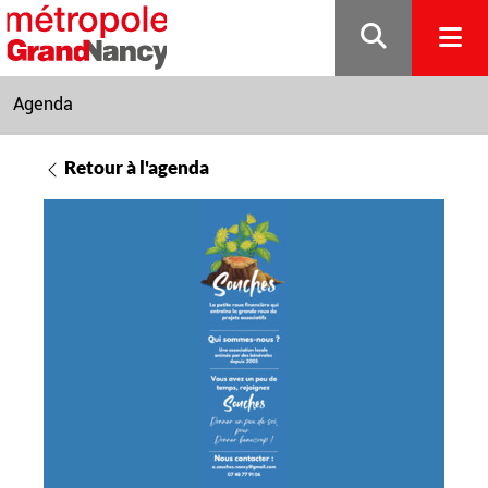
Gestion de vos préférences sur les cookies
Agenda
Retour à l'agenda