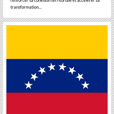
renforcer sa cohésion territoriale et accélérer sa
transformation…