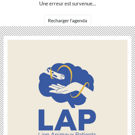
Une erreur est survenue...
Recharger l'agenda