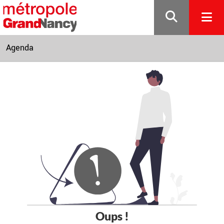
Gestion de vos préférences sur les cookies
Agenda
Oups !