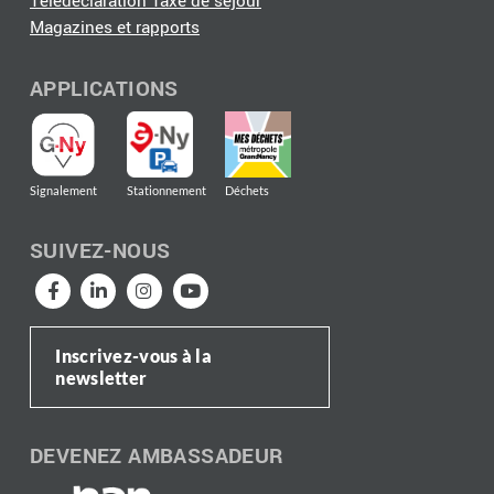
Télédéclaration Taxe de séjour
Magazines et rapports
APPLICATIONS
Signalement
Stationnement
Déchets
SUIVEZ-NOUS
Inscrivez-vous à la
newsletter
DEVENEZ AMBASSADEUR