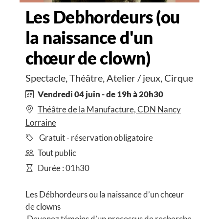
Les Debhordeurs (ou
la naissance d'un
chœur de clown)
Spectacle, Théâtre, Atelier / jeux, Cirque
Vendredi 04 juin - de 19h à 20h30
Théâtre de la Manufacture, CDN Nancy
Lorraine
Gratuit - réservation obligatoire
Tout public
Durée : 01h30
Les Débhordeurs ou la naissance d’un chœur
de clowns
Devenez témoins d’un processus de recherche