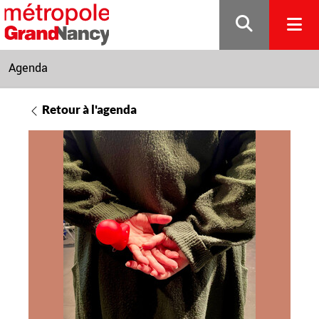
Gestion de vos préférences sur les cookies
Agenda
Retour à l'agenda