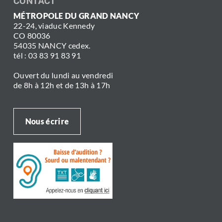
CONTACT
MÉTROPOLE DU GRAND NANCY
22-24, viaduc Kennedy
CO 80036
54035 NANCY cedex.
tél : 03 83 91 83 91
Ouvert du lundi au vendredi
de 8h à 12h et de 13h à 17h
Nous écrire