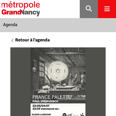
Gestion de vos préférences sur les cookies
Agenda
Retour à l'agenda