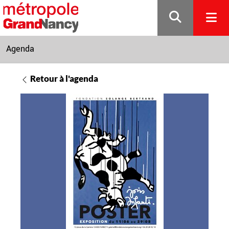
Gestion de vos préférences sur les cookies
Agenda
Retour à l'agenda