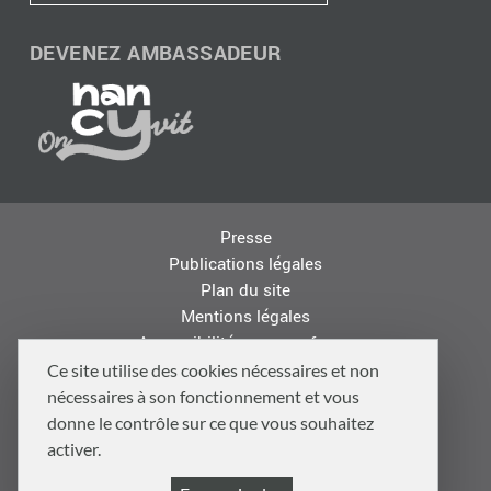
DEVENEZ AMBASSADEUR
Presse
Publications légales
Plan du site
Mentions légales
Accessibilité : non conforme
Les autres sites de la Métropole
Ce site utilise des cookies nécessaires et non
Offres d'emploi
nécessaires à son fonctionnement et vous
Logo
donne le contrôle sur ce que vous souhaitez
Politique de confidentialité
activer.
Politique de gestion des cookies et traceurs