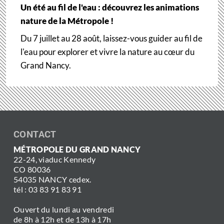
Un été au fil de l'eau : découvrez les animations
nature de la Métropole !
Du 7 juillet au 28 août, laissez-vous guider au fil de
l'eau pour explorer et vivre la nature au cœur du
Grand Nancy.
CONTACT
MÉTROPOLE DU GRAND NANCY
22-24, viaduc Kennedy
CO 80036
54035 NANCY cedex.
tél : 03 83 91 83 91
Ouvert du lundi au vendredi
de 8h à 12h et de 13h à 17h