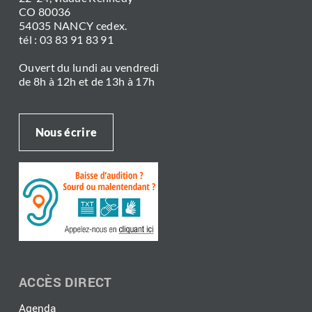
CO 80036
54035 NANCY cedex.
tél : 03 83 91 83 91
Ouvert du lundi au vendredi
de 8h à 12h et de 13h à 17h
Nous écrire
ACCÈS DIRECT
Agenda