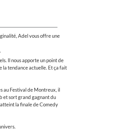
ginalité, Adel vous offre une
.
ls. Il nous apporte un point de
la tendance actuelle. Et ça fait
s au Festival de Montreux, il
 et sort grand gagnant du
 atteint la finale de Comedy
univers.