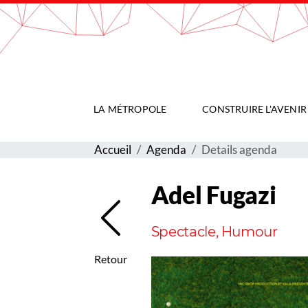
Gestion de vos préférences sur les cookies
LA MÉTROPOLE
CONSTRUIRE L'AVENIR
Accueil
Agenda
Details agenda
Adel Fugazi
Spectacle, Humour
Retour