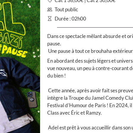
Cat 1 36,00€ | Cat 2 30,00€
Tout public
Durée : 02h00
Dans ce spectacle mêlant absurde et ori
pause.
Une pause à tout ce brouhaha extérieur
En abordant des sujets légers et universe
vue nouveau, un peu à contre-courant de 
du bien !
Cette année, après avoir fait ses preuve
intègre la Troupe du Jamel Comedy Club
Festival d'Humour de Paris ! En 2024, il
Class avec Éric et Ramzy.
Adel est prêt à vous accueillir dans son 