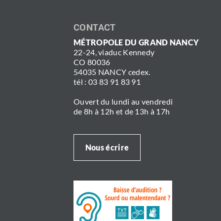
CONTACT
MÉTROPOLE DU GRAND NANCY
22-24, viaduc Kennedy
CO 80036
54035 NANCY cedex.
tél : 03 83 91 83 91
Ouvert du lundi au vendredi
de 8h à 12h et de 13h à 17h
Nous écrire