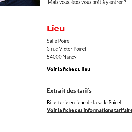
Mais vous, êtes vous prêt à y entrer ?
Lieu
Salle Poirel
3 rue Victor Poirel
54000 Nancy
Voir la fiche du lieu
Extrait des tarifs
Billetterie en ligne de la salle Poirel
Voir la fiche des informations tarifair