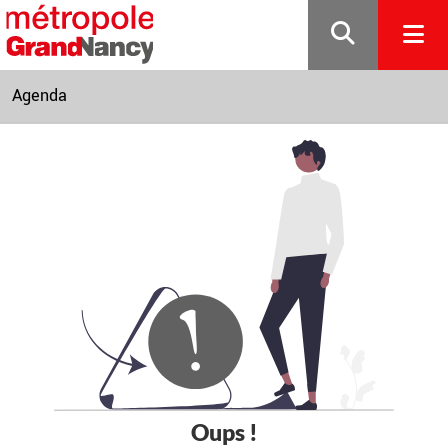
Gestion de vos préférences sur les cookies
Agenda
Oups !