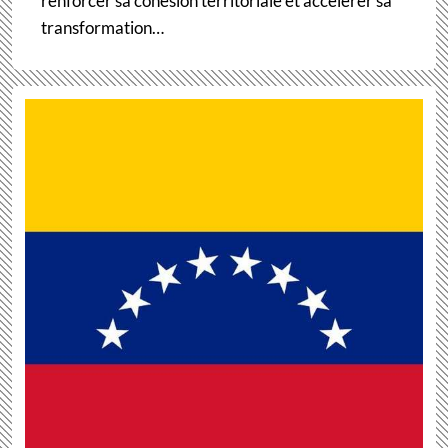
renforcer sa cohésion territoriale et accélérer sa
transformation…