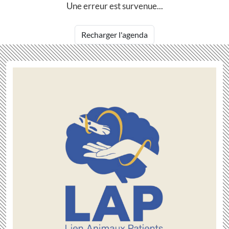
Une erreur est survenue...
Recharger l'agenda