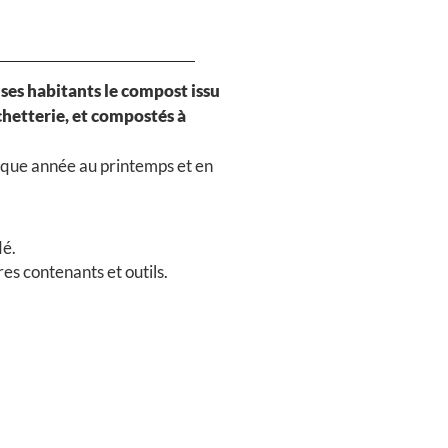
ses habitants le compost issu
chetterie, et compostés à
que année au printemps et en
dé.
s contenants et outils.