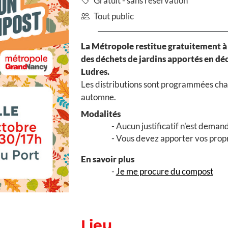
Gratuit - sans réservation
Tout public
La Métropole restitue gratuitement à 
des déchets de jardins apportés en dé
Ludres.
Les distributions sont programmées cha
automne.
Modalités
Aucun justificatif n'est deman
Vous devez apporter vos propre
En savoir plus
Je me procure du compost
Lieu