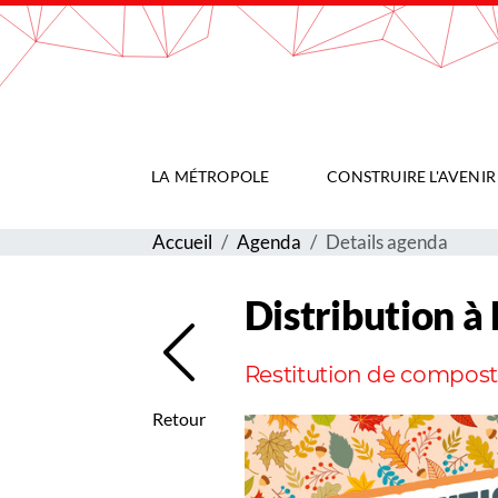
Gestion de vos préférences sur les cookies
LA MÉTROPOLE
CONSTRUIRE L'AVENIR
Accueil
Agenda
Details agenda
Distribution à
Restitution de compost
Retour