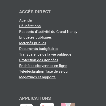
ACCÈS DIRECT
Agenda
Délibérations
Rapports d'activité du Grand Nancy
Enquêtes publiques
Marchés publics
Documents budgétaires
Transparence de la vie publique
Protection des données
Enchères citoyennes en ligne
Télédéclaration Taxe de séjour
Magazines et rapports
APPLICATIONS