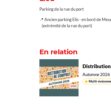
Parking de la rue du port
📍 Ancien parking Elis - en bord de Meu
(extrémité de la rue du port)
En relation
Distributio
Automne 2026
Multi-événem