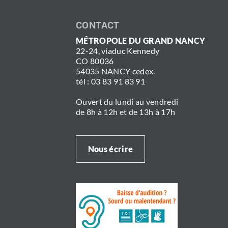
CONTACT
MÉTROPOLE DU GRAND NANCY
22-24, viaduc Kennedy
CO 80036
54035 NANCY cedex.
tél : 03 83 91 83 91
Ouvert du lundi au vendredi
de 8h à 12h et de 13h à 17h
Nous écrire