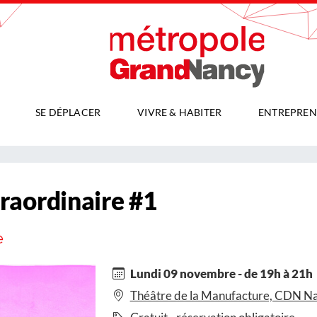
SE DÉPLACER
VIVRE & HABITER
ENTREPREN
raordinaire #1
e
Lundi 09 novembre - de 19h à 21h
Théâtre de la Manufacture, CDN Na