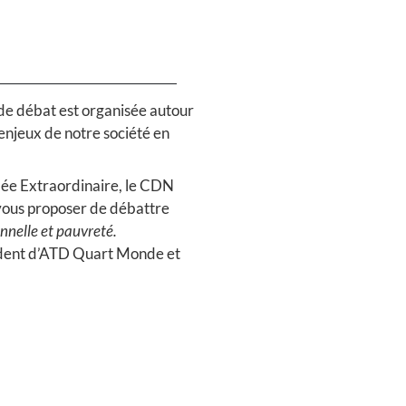
de débat est organisée autour
s enjeux de notre société en
lée Extraordinaire, le CDN
ous proposer de débattre
nnelle et pauvreté.
ident d’ATD Quart Monde et