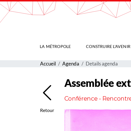
Gestion de vos préférences sur les cookies
LA MÉTROPOLE
CONSTRUIRE L'AVENIR
Accueil
Agenda
Details agenda
Assemblée ext
Conférence - Rencontr
Retour