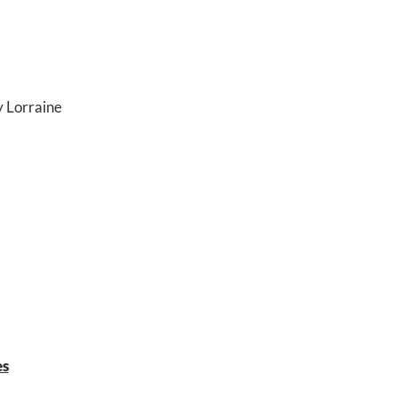
 Lorraine
es