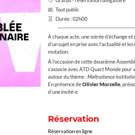
Gratuit - réservation obligatoire
Tout public
Durée : 02h00
À chaque acte, une soirée d’échange et 
d’un sujet en prise avec l’actualité et le
mutation.
À l’occasion de cette deuxième Assemb
s’associe avec ATD Quart Monde pour v
autour du thème :
Maltraitance institutio
En présence de
Olivier Morzelle
, prés
d’une invité·e
Réservation
Réservation en ligne