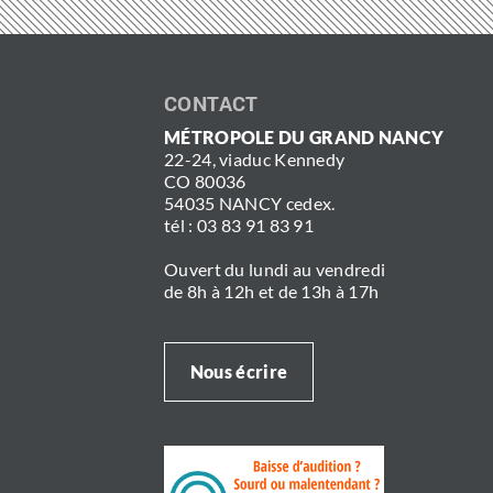
aux soins. Pour…
CONTACT
MÉTROPOLE DU GRAND NANCY
22-24, viaduc Kennedy
CO 80036
54035 NANCY cedex.
tél : 03 83 91 83 91
Ouvert du lundi au vendredi
de 8h à 12h et de 13h à 17h
Nous écrire