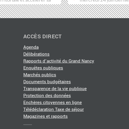
ransformation…
Métropole du Grand…
ACCÈS DIRECT
Agenda
Délibérations
Rapports d'activité du Grand Nancy
Enquêtes publiques
Marchés publics
Documents budgétaires
Transparence de la vie publique
Protection des données
Enchères citoyennes en ligne
Télédéclaration Taxe de séjour
Magazines et rapports