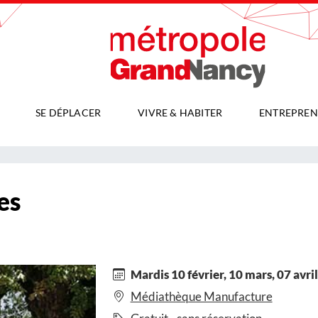
SE DÉPLACER
VIVRE & HABITER
ENTREPREN
es
Mardis 10 février, 10 mars, 07 avri
Médiathèque Manufacture