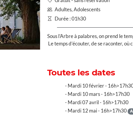
Gratuit - sans réservation
Adultes, Adolescents
Durée : 01h30
Sous l’Arbre à palabres, on prend le tem
Le temps d’écouter, de se raconter, où 
Toutes les dates
Mardi 10 février - 16h>17h3
Mardi 10 mars - 16h>17h30
Mardi 07 avril - 16h>17h30
Mardi 12 mai - 16h>17h30
A