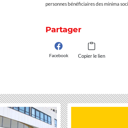
personnes bénéficiaires des minima soc
Partager
Facebook
Copier le lien