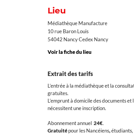
Lieu
Médiathèque Manufacture
10 rue Baron Louis
54042 Nancy Cedex Nancy
Voir la fiche du lieu
Extrait des tarifs
L’entrée à la médiathèque et la consultat
gratuites.
L’emprunt à domicile des documents et l
nécessitent une inscription.
Abonnement annuel
24€
.
Gratuité
pour les Nancéiens
,
étudiants, 