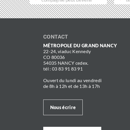
un véritable frein
t
aux soins. Pour…
CONTACT
MÉTROPOLE DU GRAND NANCY
22-24, viaduc Kennedy
CO 80036
54035 NANCY cedex.
tél : 03 83 91 83 91
Ouvert du lundi au vendredi
de 8h à 12h et de 13h à 17h
Nous écrire