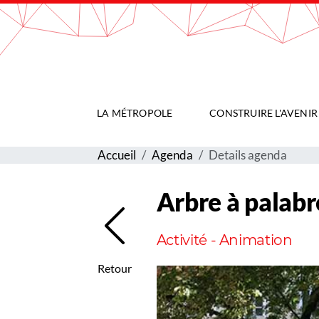
Gestion de vos préférences sur les cookies
LA MÉTROPOLE
CONSTRUIRE L'AVENIR
Accueil
Agenda
Details agenda
Arbre à palabr
Activité - Animation
Retour